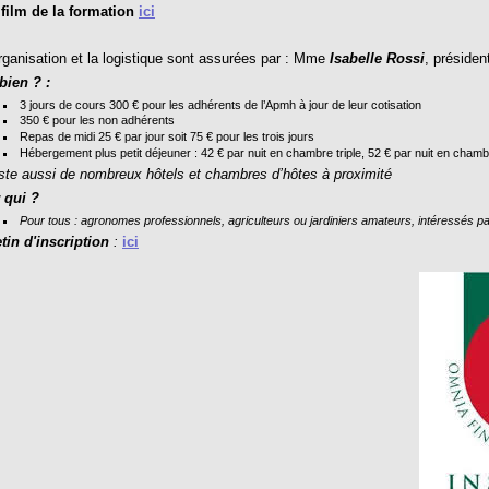
ilm de la formation
ici
ganisation et la logistique sont assurées par : Mme
Isabelle Rossi
, président
ien ? :
3 jours de cours 300 € pour les adhérents de l’Apmh à jour de leur cotisation
350 € pour les non adhérents
Repas de midi 25 € par jour soit 75 € pour les trois jours
Hébergement plus petit déjeuner : 42 € par nuit en chambre triple, 52 € par nuit en chamb
iste aussi de nombreux hôtels et chambres d’hôtes à proximité
 qui ?
Pour tous : agronomes professionnels, agriculteurs ou jardiniers amateurs, intéressés pa
tin d'inscription
:
ici