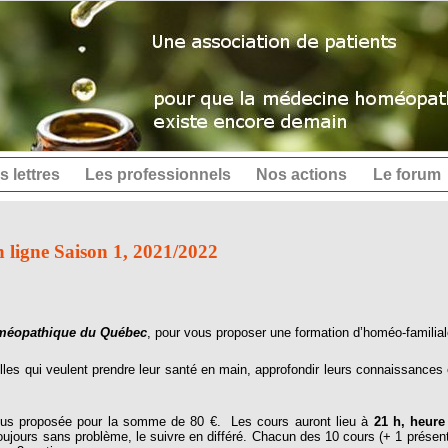
s lettres
Les professionnels
Nos actions
Le forum
ne Saison 1, 2021/2022
méopathique du Québec
, pour vous proposer une formation d’homéo-familial
lles qui veulent prendre leur santé en main, approfondir leurs connaissances
sous proposée pour la somme de 80 €. Les cours auront lieu à
21 h, heure 
toujours sans problème, le suivre en différé. Chacun des 10 cours (+ 1 prése