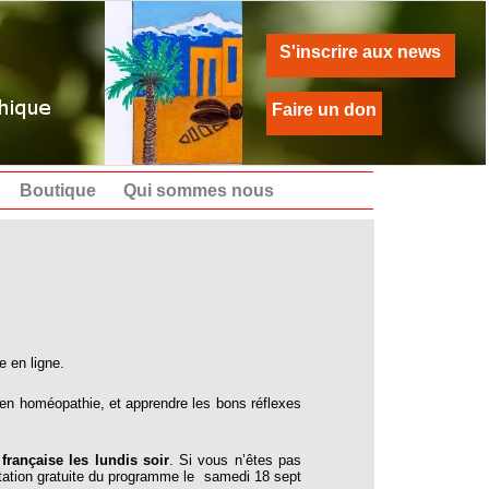
S'inscrire aux news
Faire un don
Boutique
Qui sommes nous
e en ligne.
 en homéopathie, et apprendre les bons réflexes
française les lundis soir
. Si vous n’êtes pas
ntation gratuite du programme le samedi 18 sept