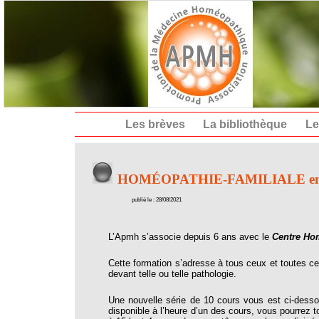
Les brèves
La bibliothèque
Le
HOMÉOPATHIE-FAMILIALE en lig
publié le : 28/08/2021
L’Apmh s’associe depuis 6 ans avec le
Centre Ho
Cette formation s’adresse à tous ceux et toutes ce
devant telle ou telle pathologie.
Une nouvelle série de 10 cours vous est ci-des
disponible à l’heure d’un des cours, vous pourrez 