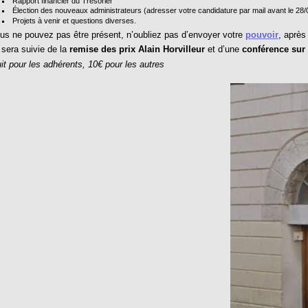
Rapport financier du Trésorier
Élection des nouveaux administrateurs (adresser votre candidature par mail avant le 28
Projets à venir et questions diverses.
us ne pouvez pas être présent, n’oubliez pas d’envoyer votre
pouvoir
, après
sera suivie de la
remise des prix Alain Horvilleur
et d’une
conférence sur
it pour les adhérents, 10€ pour les autres