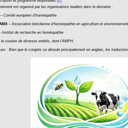
cription et programme disponibles
ici.
nement est organisé par les organisations leaders dans le domaine :
– Comité européen d’homéopathie
AMA
– Association brésilienne d’homéopathie en agriculture et environnemen
– Institut de recherche en homéopathie
le soutien de diverses entités, dont l’AMPH.
es : Bien que le congrès se déroule principalement en anglais, les traductio