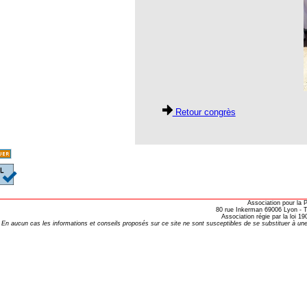
Retour congrès
Association pour la
80 rue Inkerman 69006 Lyon - Te
Association régie par la loi 
En aucun cas les informations et conseils proposés sur ce site ne sont susceptibles de se substituer à une