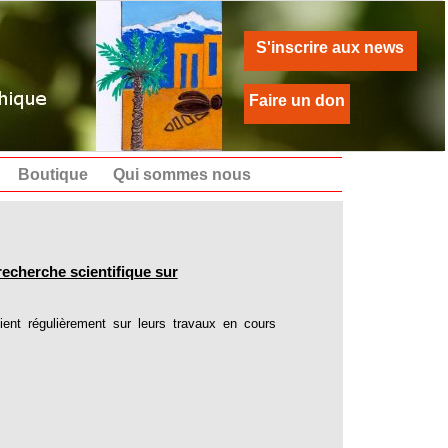
S'inscrire aux news
Faire un don
Boutique
Qui sommes nous
cherche scientifique sur
t régulièrement sur leurs travaux en cours