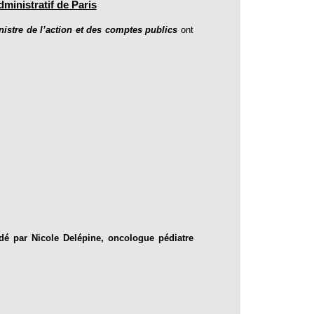
ministratif de Paris
inistre de l’action et des comptes publics
ont
dé par Nicole Delépine, oncologue pédiatre