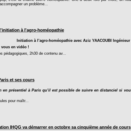
ccompagner un problème...
'initiation à l'agro-homéopathie
Initiation à l’agro-homéopathie avec Aziz YAACOUBI Ingénie
ous en vidéo !
s pédagogiques, 2h30 de contenu av...
aris et ses cours
 en présentiel à Paris qu’il est possible de suivre en distanciel si vou
les pour maîtr...
ation IHQG va démarrer en octobre sa cinquième année de cours