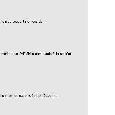
 plus souvent illettrées de ...
y remédier que l’APMH a commandé à la société
ement
les formations à l’homéopathi...