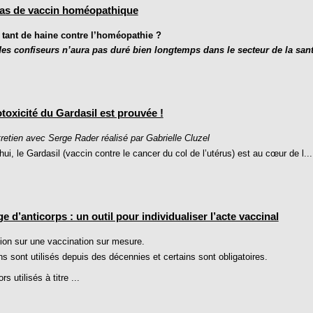
 pas de vaccin homéopathique
tant de haine contre l’homéopathie ?
des confiseurs n’aura pas duré bien longtemps dans le secteur de la sant
toxicité du Gardasil est prouvée !
retien avec Serge Rader réalisé par Gabrielle Cluzel
i, le Gardasil (vaccin contre le cancer du col de l’utérus) est au cœur de l...
e d’anticorps : un outil pour individualiser l’acte vaccinal
ion sur une vaccination sur mesure.
s sont utilisés depuis des décennies et certains sont obligatoires.
rs utilisés à titre ...