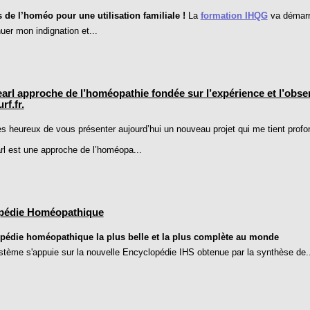
 de l’homéo pour une utilisation familiale !
La
formation IHQG
va démarr
uer mon indignation et...
arl approche de l’homéopathie fondée sur l’expérience et l’obser
f.fr.
ès heureux de vous présenter aujourd’hui un nouveau projet qui me tient pro
rl est une approche de l’homéopa...
pédie Homéopathique
pédie homéopathique la plus belle et la plus complète au monde
stème s'appuie sur la nouvelle Encyclopédie IHS obtenue par la synthèse de..