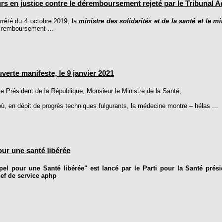
rs en justice contre le déremboursement rejeté par le Tribunal Ad
rêté du 4 octobre 2019, la
ministre des solidarités et de la santé et le m
u remboursement ...
uverte manifeste, le 9 janvier 2021
e Président de la République, Monsieur le Ministre de la Santé,
où, en dépit de progrès techniques fulgurants, la médecine montre – hélas ...
ur une santé libérée
l pour une Santé libérée" est lancé par le Parti pour la Santé prési
ef de service aphp