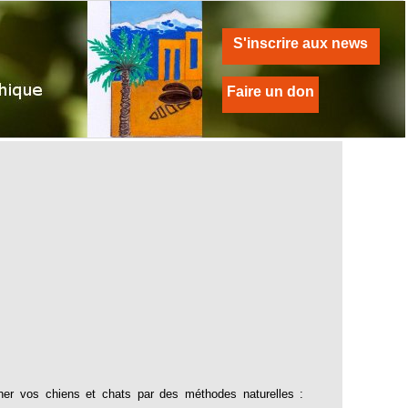
S'inscrire aux news
Faire un don
gner vos chiens et chats par des méthodes naturelles :