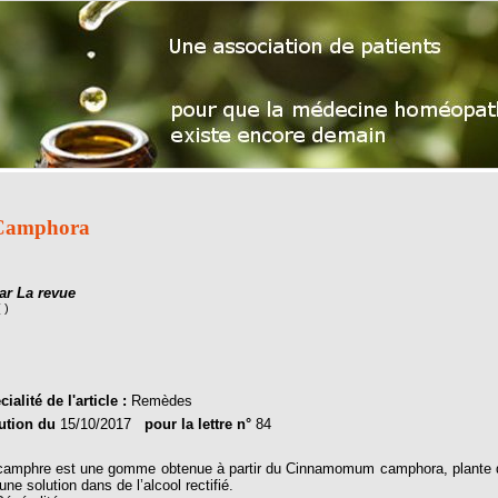
Camphora
ar La revue
( )
ialité de l'article :
Remèdes
ution du
15/10/2017
pour la lettre n°
84
camphre est une gomme obtenue à partir du Cinnamomum camphora, plante de 
une solution dans de l’alcool rectifié.