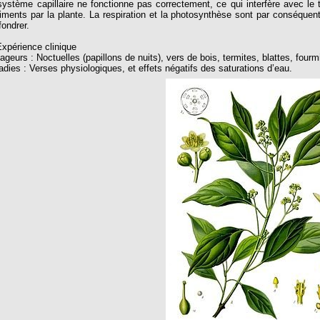
système capillaire ne fonctionne pas correctement, ce qui interfère avec le 
riments par la plante. La respiration et la photosynthèse sont par conséquen
fondrer.
Expérience clinique
geurs : Noctuelles (papillons de nuits), vers de bois, termites, blattes, fourm
adies : Verses physiologiques, et effets négatifs des saturations d’eau.