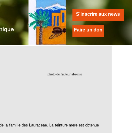
S'inscrire aux news
Faire un don
photo de l'auteur absente
la famille des Lauraceae. La teinture mère est obtenue