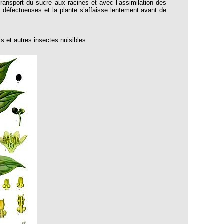
transport du sucre aux racines et avec l’assimilation des
t défectueuses et la plante s’affaisse lentement avant de
is et autres insectes nuisibles.