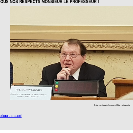
US NOS RESPECTS MONSIEUR LE PROFESSEUR !
Intervention à l'assemblée nationale
tour accueil