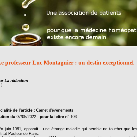
e professeur Luc Montagnier : un destin exceptionnel
ar La rédaction
( )
ialité de l'article :
Carnet d'évènements
ution du
07/05/2022
pour la lettre n°
103
juin 1981, apparait une étrange maladie qui semble ne toucher que les 
stitut Pasteur de Paris.