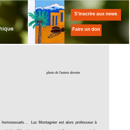
S'inscrire aux news
Faire un don
photo de l'auteur absente
homosexuels... Luc Montagnier est alors professeur à