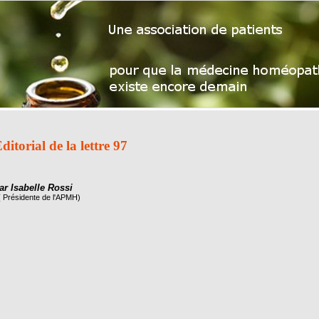
ditorial de la lettre 97
ar Isabelle Rossi
( Présidente de l'APMH)