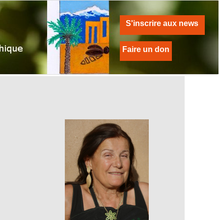
S'inscrire aux news
Faire un don