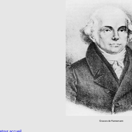
Gravure de Hannemann
tour accueil