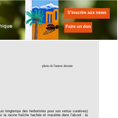
S'inscrire aux news
Faire un don
photo de l'auteur absente
is longtemps des herboristes pour ses vertus curatives)
 la racine fraîche hachée et macérée dans l’alcool : la