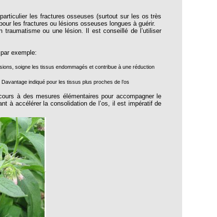
iculier les fractures osseuses (surtout sur les os très
 pour les fractures ou lésions osseuses longues à guérir.
traumatisme ou une lésion. Il est conseillé de l’utiliser
 par exemple:
ntusions, soigne les tissus endommagés et contribue à une réduction
s. Davantage indiqué pour les tissus plus proches de l’os
recours à des mesures élémentaires pour accompagner le
t à accélérer la consolidation de l’os, il est impératif de