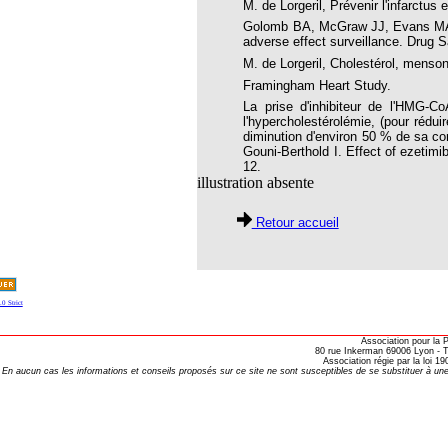
M. de Lorgeril, Prévenir l'infarctus
tre 84
Golomb BA, McGraw JJ, Evans MA, et
adverse effect surveillance.
Drug S
tre 85
M. de Lorgeril, Cholestérol, menso
tre 86
Framingham Heart Study.
La prise d'inhibiteur de l'HMG-C
tre 87
l'hypercholestérolémie, (pour rédu
diminution d'environ 50 % de sa co
tre 94
Gouni-Berthold I. Effect of ezetim
12.
tre 95
illustration absente
tre 97
Retour accueil
tre 98
ésidente
2
7
Association pour la
80 rue Inkerman 69006 Lyon - Te
3
Association régie par la loi 
En aucun cas les informations et conseils proposés sur ce site ne sont susceptibles de se substituer à une
7
9